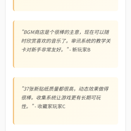
"BGM商店是个很棒的主意，现在可以随
时欣赏喜欢的音乐了。审讯系统的教学关
卡对新手非常友好。"
- 新玩家B
"37张新贴纸质量都很高，动态效果做得
很棒。收集系统让游戏更有长期可玩
性。"
- 收藏家玩家C