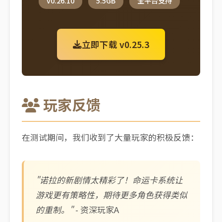
v0.26.10
5.5GB
全平台支持
立即下载 v0.25.3
玩家反馈
在测试期间，我们收到了大量玩家的积极反馈：
"诺拉的新剧情太精彩了！命运卡系统让
游戏更有策略性，期待更多角色获得类似
的重制。"
- 资深玩家A