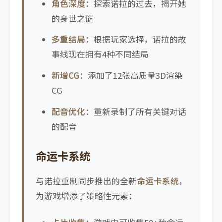
角色深度：
探索诺拉的过去，揭开她
的身世之谜
多重结局：
根据玩家选择，诺拉的故
事线现在拥有4种不同结局
新增CG：
添加了12张高质量3D渲染
CG
配音优化：
重新录制了所有关键对话
的配音
命运卡系统
与诺拉重制同步推出的全新
命运卡系统
，
为游戏增添了策略性元素：