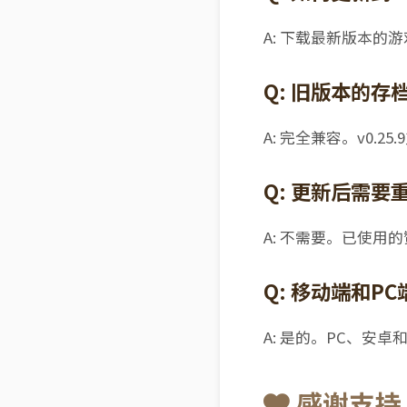
A: 下载最新版本
Q: 旧版本的存
A: 完全兼容。v0.25
Q: 更新后需
A: 不需要。已使用
Q: 移动端和P
A: 是的。PC、安卓和
感谢支持