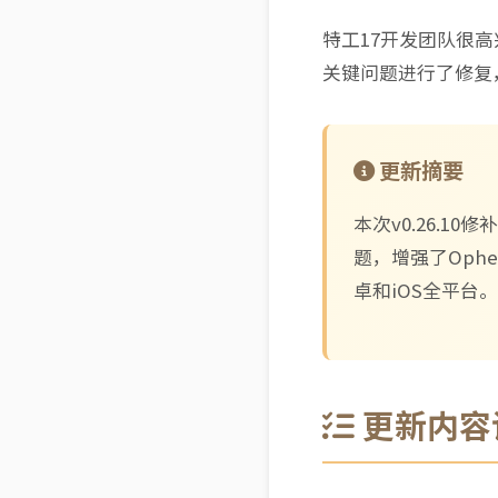
特工17开发团队很
关键问题进行了修复
更新摘要
本次v0.26.1
题，增强了Oph
卓和iOS全平台。
更新内容