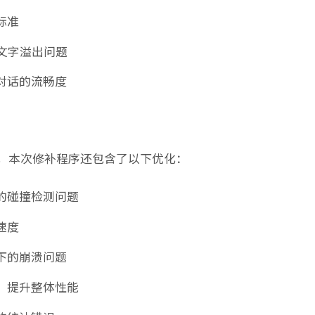
标准
的文字溢出问题
对话的流畅度
，本次修补程序还包含了以下优化：
的碰撞检测问题
速度
下的崩溃问题
，提升整体性能