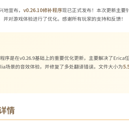
高兴地宣布，
v0.26.10修补程序
现已正式发布！本次更新主要
，并对游戏体验进行了优化。感谢所有玩家的支持和反馈！
0修补程序是在v0.26.9基础上的重要优化更新，主要解决了Eric
elia场景的音效体验，并修复了多处翻译错误。文件大小为
5.
详情