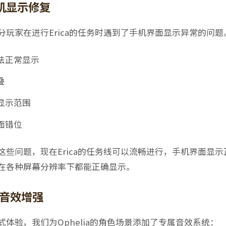
务手机显示修复
分玩家在进行Erica的任务时遇到了手机界面显示异常的问
法正常显示
叠
显示范围
面错位
这些问题，现在Erica的任务线可以流畅进行，手机界面显
在各种屏幕分辨率下都能正确显示。
场景音效增强
体验，我们为Ophelia的角色场景添加了专属音效系统：