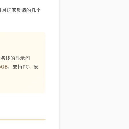
针对玩家反馈的几个
a任务线的显示问
5GB
，支持PC、安