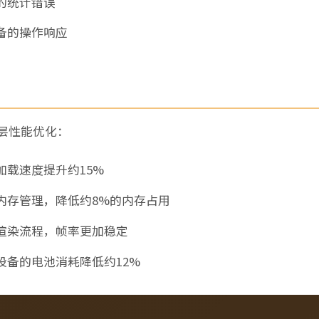
的统计错误
备的操作响应
层性能优化：
加载速度提升约15%
内存管理，降低约8%的内存占用
渲染流程，帧率更加稳定
设备的电池消耗降低约12%