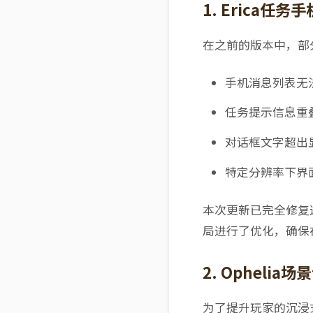
1. Erica任
在之前的版本中，部
手机消息列表无
任务提示信息重
对话框文字超出
特定分辨率下界
本次更新已完全修复
局进行了优化，确保
2. Ophelia
为了提升玩家的沉浸式