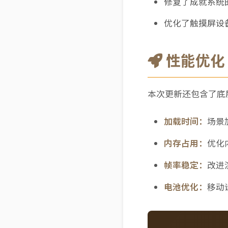
修复了成就系统
优化了触摸屏设
性能优化
本次更新还包含了底
加载时间：
场景
内存占用：
优化
帧率稳定：
改进
电池优化：
移动