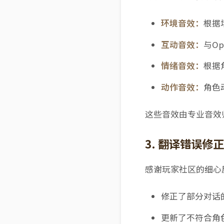
环境音效：
根据
互动音效：
与O
情绪音效：
根据
动作音效：
角色
这些音效由专业音效师
3. 翻译错误修正
感谢玩家社区的细心
修正了部分对话
更新了不符合角