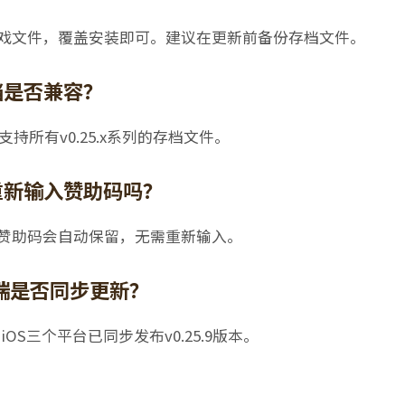
的游戏文件，覆盖安装即可。建议在更新前备份存档文件。
档是否兼容？
.9支持所有v0.25.x系列的存档文件。
要重新输入赞助码吗？
的赞助码会自动保留，无需重新输入。
C端是否同步更新？
iOS三个平台已同步发布v0.25.9版本。