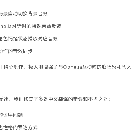
场景自动切换背景音效
phelia对话时的特殊音效反馈
角色情绪状态播放对应音效
动作的音效同步
精心制作，极大地增强了与Ophelia互动时的临场感和代
反馈，我们修复了多处中文翻译的错误和不当之处：
的语序问题
色性格的表达方式