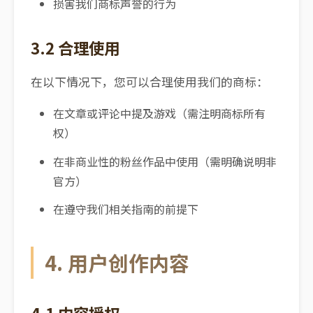
损害我们商标声誉的行为
3.2 合理使用
在以下情况下，您可以合理使用我们的商标：
在文章或评论中提及游戏（需注明商标所有
权）
在非商业性的粉丝作品中使用（需明确说明非
官方）
在遵守我们相关指南的前提下
4. 用户创作内容